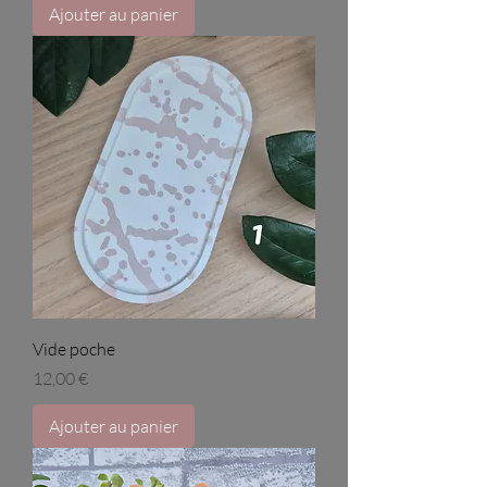
Ajouter au panier
Vide poche
Prix
12,00 €
Ajouter au panier