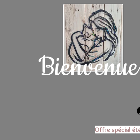
Bienvenue
Offre spécial ét