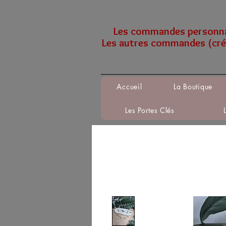
Les commandes personnali
Les autres commandes (créa
Accueil
La Boutique
Les Portes Clés