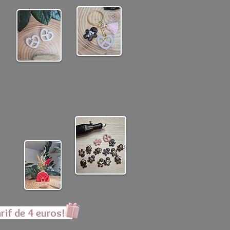
rif de 4 euros!!!