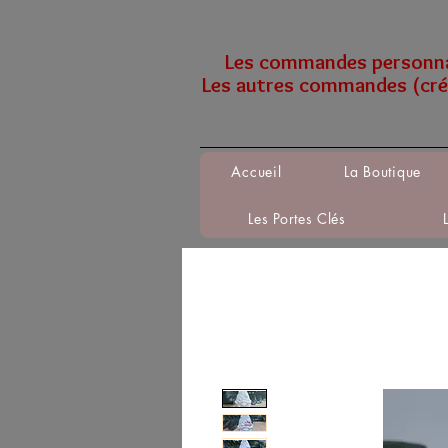
Les commandes personnali
Les autres commandes (créa
Accueil
La Boutique
Les Portes Clés