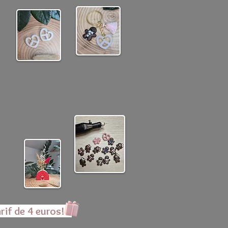
rif de 4 euros!!!