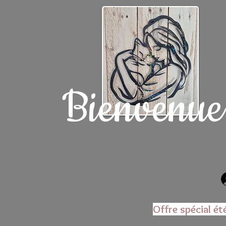
Bienvenue
Offre spécial ét