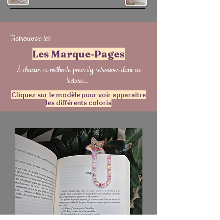
Retrouvez ici
Les Marque-Pages
À chacun sa méthode pour s'y retrouver dans sa
lecture...
Cliquez sur le modèle pour voir apparaître
les différents coloris