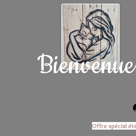
Bienvenue
Offre spécial ét