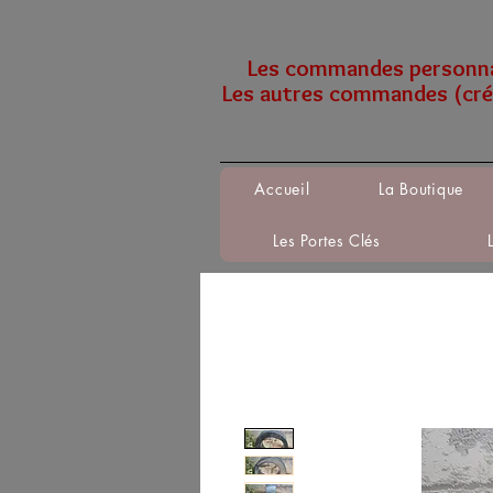
Les commandes personnali
Les autres commandes (créa
Accueil
La Boutique
Les Portes Clés