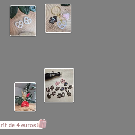
rif de 4 euros!!!