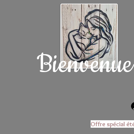
Bienvenue
Offre spécial ét