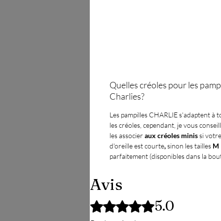
Quelles créoles pour les pampi
Charlies?
Les pampilles CHARLIE s'adaptent à t
les créoles, cependant, je vous conseil
les associer
aux créoles minis
si votr
d'oreille est courte
,
sinon les tailles
M
parfaitement
(disponibles dans la bou
Avis
5.0
Noté 5 sur 5.