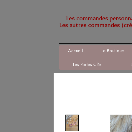
Les commandes personnali
Les autres commandes (créa
Accueil
La Boutique
Les Portes Clés