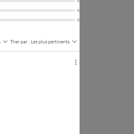
0
0
0
s
Trier par :
Les plus pertinents