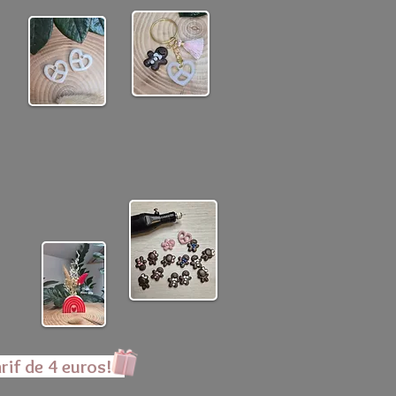
rif de 4 euros!!!