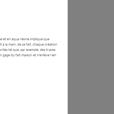
ne et en aqua résine implique que
t à la main, de ce fait, chaque création
rités tel que, par exemple, des traces
un gage du fait maison et n'enlève rien