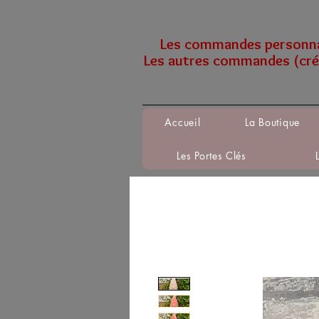
Les commandes personnali
Les autres commandes (créa
Accueil
La Boutique
Les Portes Clés