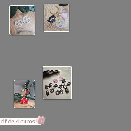
rif de 4 euros!!!