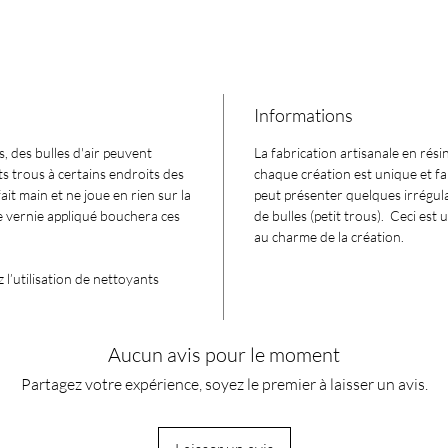
Informations
, des bulles d'air peuvent
La fabrication artisanale en rési
s trous à certains endroits des
chaque création est unique et fai
ait main et ne joue en rien sur la
peut présenter quelques irrégula
Le vernie appliqué bouchera ces
de bulles (petit trous). Ceci est 
au charme de la création.
 l’utilisation de nettoyants
Aucun avis pour le moment
Partagez votre expérience, soyez le premier à laisser un avis.