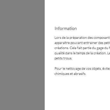
Information
Lors de la préparation des composants
apparaître pouvant entrainer des petit
créations. Cela fait partie du gage du f
qualité dans le temps de la création. 
petits trous.
Pour le nettoyage de vos objets, évitez
chimiques et abrasifs.​