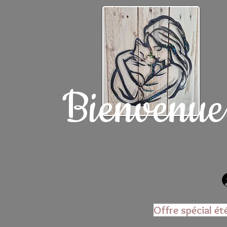
Bienvenue
Offre spécial ét