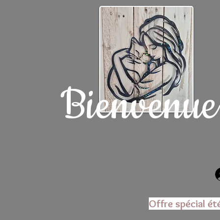
Bienvenue
Offre spécial ét