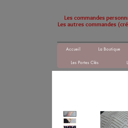
Les commandes personnali
Les autres commandes (créa
Accueil
La Boutique
Les Portes Clés