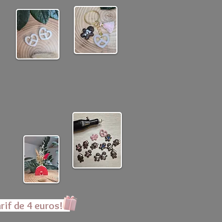
rif de 4 euros!!!