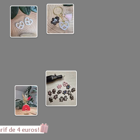
rif de 4 euros!!!