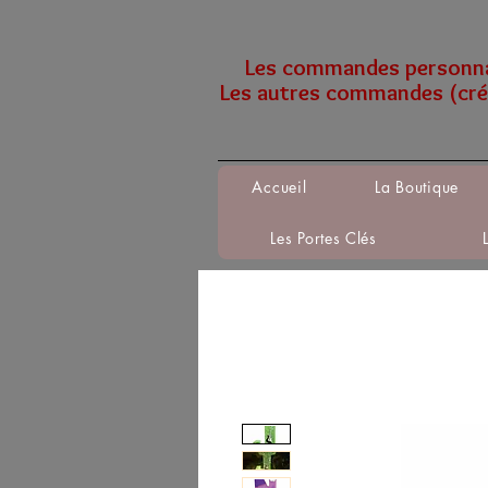
Les commandes personnali
Les autres commandes (créa
Accueil
La Boutique
Les Portes Clés