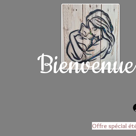
Bienvenue
Offre spécial ét