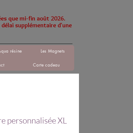
ées que mi-fin août 2026.
 délai supplémentaire d'une
Aqua résine
Les Magnets
act
Carte cadeau
re personnalisée XL