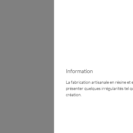
Information
La fabrication artisanale en résine et 
présenter quelques irrégularités tel qu
création.